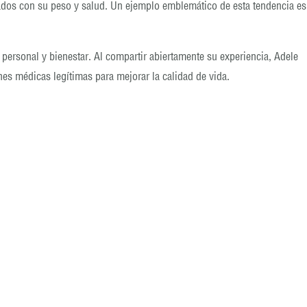
nados con su peso y salud. Un ejemplo emblemático de esta tendencia es
ersonal y bienestar. Al compartir abiertamente su experiencia, Adele
es médicas legítimas para mejorar la calidad de vida.