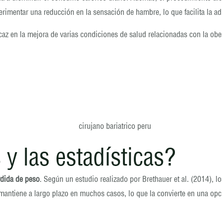
imentar una reducción en la sensación de hambre, lo que facilita la ad
az en la mejora de varias condiciones de salud relacionadas con la obe
 y las estadísticas?
rdida de peso
. Según un estudio realizado por Brethauer et al. (2014), 
e mantiene a largo plazo en muchos casos, lo que la convierte en una op