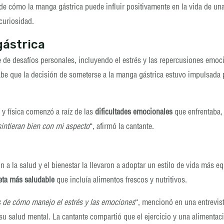
de cómo la manga gástrica puede influir positivamente en la vida de un
curiosidad.
gástrica
e de desafíos personales, incluyendo el estrés y las repercusiones emoc
abe que la decisión de someterse a la manga gástrica estuvo impulsada 
y física comenzó a raíz de las
dificultades emocionales
que enfrentaba, 
sintieran bien con mi aspecto
“, afirmó la cantante.
ón a la salud y el bienestar la llevaron a adoptar un estilo de vida más
eta más saludable
que incluía alimentos frescos y nutritivos.
 de cómo manejo el estrés y las emociones
“, mencionó en una entrevist
 su salud mental. La cantante compartió que el ejercicio y una alimenta