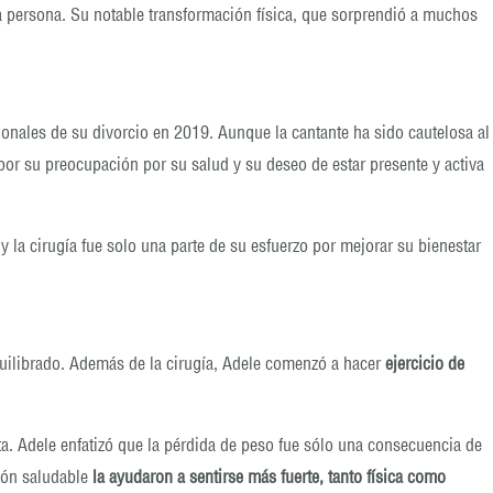
a persona. Su notable transformación física, que sorprendió a muchos
ionales de su divorcio en 2019. Aunque la cantante ha sido cautelosa al
por su preocupación por su salud y su deseo de estar presente y activa
y la cirugía fue solo una parte de su esfuerzo por mejorar su bienestar
 equilibrado. Además de la cirugía, Adele comenzó a hacer
ejercicio de
a. Adele enfatizó que la pérdida de peso fue sólo una consecuencia de
ción saludable
la ayudaron a sentirse más fuerte, tanto física como