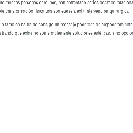
al que muchas personas comunes, han enfrentado serios desafíos relacio
e transformación física tras someterse a esta intervención quirúrgica.
 que también ha traído consigo un mensaje poderoso de empoderamiento p
strando que estas no son simplemente soluciones estéticas, sino opcion