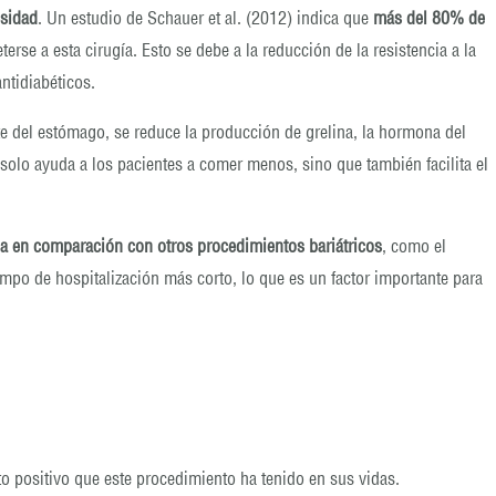
esidad
. Un estudio de Schauer et al. (2012) indica que
más del 80% de
rse a esta cirugía. Esto se debe a la reducción de la resistencia a la
ntidiabéticos.
rte del estómago, se reduce la producción de grelina, la hormona del
olo ayuda a los pacientes a comer menos, sino que también facilita el
a en comparación con otros procedimientos bariátricos
, como el
mpo de hospitalización más corto, lo que es un factor importante para
o positivo que este procedimiento ha tenido en sus vidas.