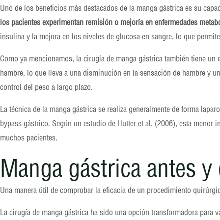
Uno de los beneficios más destacados de la manga gástrica es su capac
los pacientes experimentan remisión o mejoría en enfermedades metab
insulina y la mejora en los niveles de glucosa en sangre, lo que permi
Como ya mencionamos, la cirugía de manga gástrica también tiene un ef
hambre, lo que lleva a una disminución en la sensación de hambre y una
control del peso a largo plazo.
La técnica de la manga gástrica se realiza generalmente de forma lapa
bypass gástrico. Según un estudio de Hutter et al. (2006), esta menor 
muchos pacientes.
Manga gástrica antes y
Una manera útil de comprobar la eficacia de un procedimiento quirúrg
La cirugía de manga gástrica ha sido una opción transformadora para va