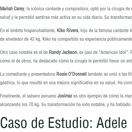
Mariah Carey
, la icónica cantante y compositora, optó por la cirugía d
salud y le permitió sentirse más activa en su vida diaria. Su transfor
En el ámbito hispanohablante,
Kiko Rivera
, hijo de la famosa cantante
de alrededor de 42 kg, Kiko ha compartido su experiencia públicamente, 
Otro caso notable es el de
Randy Jackson
, ex juez de “American Idol”
como el de otros, ha destacado cómo la cirugía le permitió llevar un es
La comediante y presentadora
Rosie O’Donnell
también se unió a las fi
gástrica, lo que resultó en una mejora significativa en su salud. Ha co
Finalmente, el salsero peruano
Josimar
es otro ejemplo de cómo la mang
alcanzando los 70 kg. Su transformación ha sido notable, y ha hablado s
Caso de Estudio: Adele