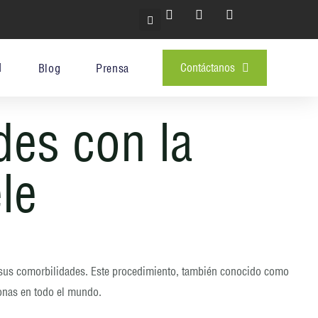
Buscar
Contáctanos
Blog
Prensa
des con la
le
y sus comorbilidades. Este procedimiento, también conocido como
sonas en todo el mundo.