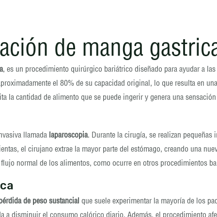
ación de manga gastric
a
, es un procedimiento quirúrgico bariátrico diseñado para ayudar a la
aproximadamente el 80% de su capacidad original, lo que resulta en un
ita la cantidad de alimento que se puede ingerir y genera una sensació
invasiva llamada
laparoscopia
. Durante la cirugía, se realizan pequeñas
amientas, el cirujano extrae la mayor parte del estómago, creando una 
el flujo normal de los alimentos, como ocurre en otros procedimientos b
ica
pérdida de peso sustancial
que suele experimentar la mayoría de los paci
da a disminuir el consumo calórico diario. Además, el procedimiento af