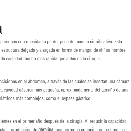
a
s personas con obesidad a perder peso de manera significativa. Esta
a estructura delgada y alargada en forma de manga, de ahí su nombre.
n de saciedad mucho más rápida que antes de la cirugía.
 incisiones en el abdomen, a través de las cuales se insertan una cámara
nueva cavidad gástrica más pequeña, aproximadamente del tamaño de una
ariátricos más complejos, como el bypass gástrico.
entes en el primer año después de la cirugía. Al reducir la capacidad
ecta la producción de
ghrelina
, una hormona conocida por estimular el