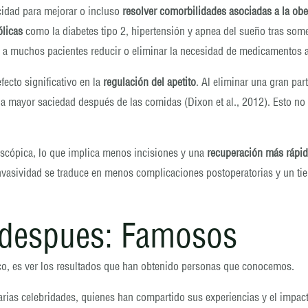
idad para mejorar o incluso
resolver comorbilidades asociadas a la ob
ólicas
como la diabetes tipo 2, hipertensión y apnea del sueño tras somete
te a muchos pacientes reducir o eliminar la necesidad de medicamentos a
ecto significativo en la
regulación del apetito
. Al eliminar una gran pa
 mayor saciedad después de las comidas (Dixon et al., 2012). Esto no s
roscópica, lo que implica menos incisiones y una
recuperación más rápid
invasividad se traduce en menos complicaciones postoperatorias y un tie
 despues: Famosos
ico, es ver los resultados que han obtenido personas que conocemos.
rias celebridades, quienes han compartido sus experiencias y el impact