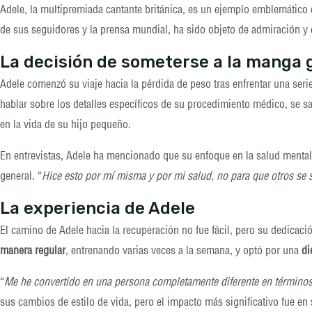
Adele, la multipremiada cantante británica, es un ejemplo emblemático 
de sus seguidores y la prensa mundial, ha sido objeto de admiración y 
La decisión de someterse a la manga 
Adele comenzó su viaje hacia la pérdida de peso tras enfrentar una seri
hablar sobre los detalles específicos de su procedimiento médico, se s
en la vida de su hijo pequeño.
En entrevistas, Adele ha mencionado que su enfoque en la salud mental 
general. “
Hice esto por mí misma y por mi salud, no para que otros se 
La experiencia de Adele
El camino de Adele hacia la recuperación no fue fácil, pero su dedicaci
manera regular
, entrenando varias veces a la semana, y optó por una
di
“
Me he convertido en una persona completamente diferente en términos
sus cambios de estilo de vida, pero el impacto más significativo fue en