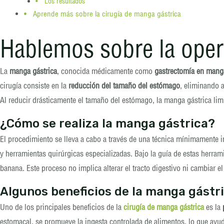
Los resultados
Aprende más sobre la cirugía de manga gástrica
Hablemos sobre la oper
La
manga gástrica
, conocida médicamente como
gastrectomía en mang
cirugía consiste en la
reducción del tamaño del estómago
, eliminando 
Al reducir drásticamente el tamaño del estómago, la manga gástrica lim
¿Cómo se realiza la manga gástrica?
El procedimiento se lleva a cabo a través de una técnica mínimamente 
y herramientas quirúrgicas especializadas. Bajo la guía de estas herr
banana. Este proceso no implica alterar el tracto digestivo ni cambiar 
Algunos beneficios de la manga gástr
Uno de los principales beneficios de la
cirugía de manga gástrica
es la
estomacal, se promueve la ingesta controlada de alimentos, lo que ayu