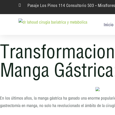
Ir
Pasaje Los Pinos 114 Consultorio 503 - Miraflore
al
contenido
Inicio
Transformacion
Manga Gástrica:
En los últimos años, la manga gástrica ha ganado una enorme populari
gastrectomía en manga, no solo ha revolucionado el ámbito de la cirugí