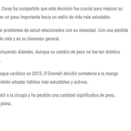
. Carey ha compartido que esta decisión fue crucial para mejorar su
ser un paso importante hacia un estilo de vida más saludable.
ntar problemas de salud relacionados con su obesidad. Con una pérdida
e vida y en su bienestar general.
ncluyendo diabetes. Aunque su cambio de peso no fue tan drástico
.
 ataque cardíaco en 2013, O’Donnell decidió someterse a la manga
ambién adoptar hábitos más saludables y activos.
 a la cirugía y ha perdido una cantidad significativa de peso,
 plena.