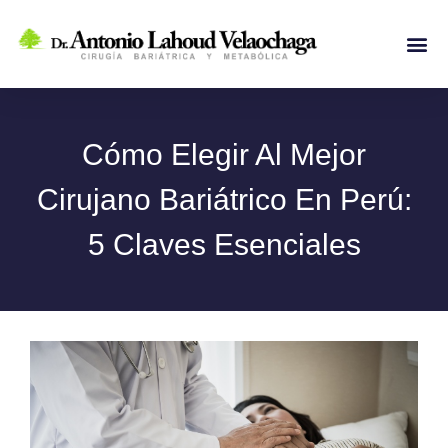
Ir
al
Me
contenido
Cómo Elegir Al Mejor
Cirujano Bariátrico En Perú:
5 Claves Esenciales