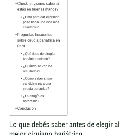
Checklist: ¿cómo saber si
estás en buenas manos?
¿Listo para dar el primer
paso hacia una vida más
saludable?
Preguntas frecuentes
sobre cirugía bariátrica en
Perú
¿Qué tipos de cirugía
bariátrica existen?
¿Cuándo se ven los
resultados?
¿Cómo saber si soy
candidato para una
cirugía bariátrica?
¿La cirugía es
reversible?
Conclusión
Lo que debés saber antes de elegir al
mejor cirujano bariátrico