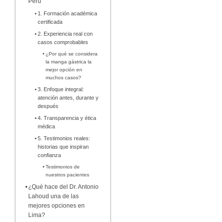
Perú
1. Formación académica
certificada
2. Experiencia real con
casos comprobables
¿Por qué se considera
la manga gástrica la
mejor opción en
muchos casos?
3. Enfoque integral:
atención antes, durante y
después
4. Transparencia y ética
médica
5. Testimonios reales:
historias que inspiran
confianza
Testimonios de
nuestros pacientes
¿Qué hace del Dr. Antonio
Lahoud una de las
mejores opciones en
Lima?