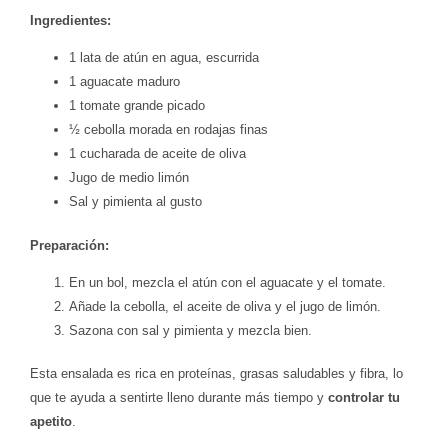
Ingredientes:
1 lata de atún en agua, escurrida
1 aguacate maduro
1 tomate grande picado
½ cebolla morada en rodajas finas
1 cucharada de aceite de oliva
Jugo de medio limón
Sal y pimienta al gusto
Preparación:
En un bol, mezcla el atún con el aguacate y el tomate.
Añade la cebolla, el aceite de oliva y el jugo de limón.
Sazona con sal y pimienta y mezcla bien.
Esta ensalada es rica en proteínas, grasas saludables y fibra, lo
que te ayuda a sentirte lleno durante más tiempo y
controlar tu
apetito
.