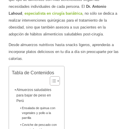
necesidades individuales de cada persona. El
Dr. Antonio
Lahoud
,
especialista en cirugía bariátrica
, no sólo se dedica a
realizar intervenciones quirúrgicas para el tratamiento de la
obesidad, sino que también asesora a sus pacientes en la
adopción de hábitos alimenticios saludables post-cirugía.
Desde almuerzos nutritivos hasta snacks ligeros, aprenderás a
incorporar platos deliciosos en tu día a día sin preocuparte por las
calorías.
Tabla de Contenidos
Almuerzos saludables
para bajar de peso en
Perú
Ensalada de quinua con
vegetales y pollo a la
parrilla
Ceviche de pescado con