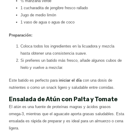
½ manzana verde
1 cucharadita de jengibre fresco rallado
Jugo de medio limón
1 vaso de agua o agua de coco
Preparación:
Coloca todos los ingredientes en la licuadora y mezcla
hasta obtener una consistencia suave.
Si prefieres un batido más fresco, añade algunos cubos de
hielo y vuelve a mezclar.
Este batido es perfecto para
iniciar el día
con una dosis de
nutrientes o como un snack ligero y saludable entre comidas.
Ensalada de Atún con Palta y Tomate
El atún es una fuente de proteínas magras y ácidos grasos
omega-3, mientras que el aguacate aporta grasas saludables. Esta
ensalada es rápida de preparar y es ideal para un almuerzo o cena
ligera.