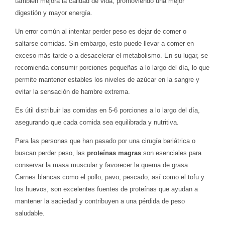
también mejora la calidad de vida, promoviendo una mejor
digestión y mayor energía.
Un error común al intentar perder peso es dejar de comer o
saltarse comidas. Sin embargo, esto puede llevar a comer en
exceso más tarde o a desacelerar el metabolismo. En su lugar, se
recomienda consumir porciones pequeñas a lo largo del día, lo que
permite mantener estables los niveles de azúcar en la sangre y
evitar la sensación de hambre extrema.
Es útil distribuir las comidas en 5-6 porciones a lo largo del día,
asegurando que cada comida sea equilibrada y nutritiva.
Para las personas que han pasado por una cirugía bariátrica o
buscan perder peso, las
proteínas magras
son esenciales para
conservar la masa muscular y favorecer la quema de grasa.
Carnes blancas como el pollo, pavo, pescado, así como el tofu y
los huevos, son excelentes fuentes de proteínas que ayudan a
mantener la saciedad y contribuyen a una pérdida de peso
saludable.