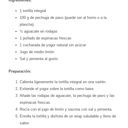
Ingredientes:
1 tortilla integral
100 g de pechuga de pavo (puede ser al horno o a la
plancha)
½ aguacate en rodajas
1 puñado de espinacas frescas
1 cucharada de yogur natural sin azúcar
Jugo de medio limón
Sal y pimienta al gusto
Preparación:
Calienta ligeramente la tortilla integral en una sartén.
Extiende el yogur sobre la tortilla como base.
Añade las rodajas de aguacate, la pechuga de pavo y las
espinacas frescas.
Rocía con el jugo de limón y sazona con sal y pimienta.
Enrolla la tortilla y disfruta de un wrap saludable y lleno de
sabor.