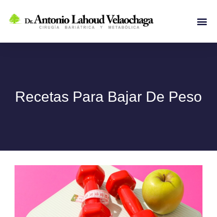
Ir
al
Me
contenido
Recetas Para Bajar De Peso