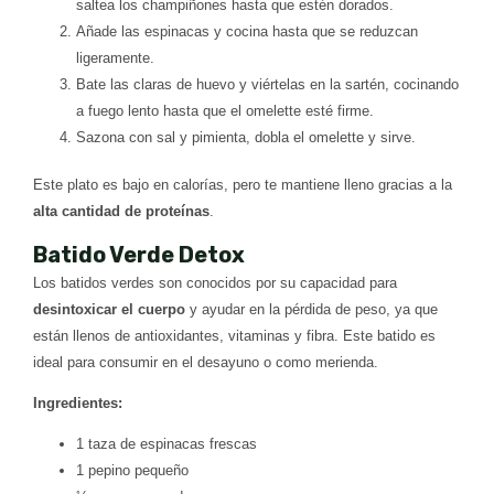
saltea los champiñones hasta que estén dorados.
Añade las espinacas y cocina hasta que se reduzcan
ligeramente.
Bate las claras de huevo y viértelas en la sartén, cocinando
a fuego lento hasta que el omelette esté firme.
Sazona con sal y pimienta, dobla el omelette y sirve.
Este plato es bajo en calorías, pero te mantiene lleno gracias a la
alta cantidad de proteínas
.
Batido Verde Detox
Los batidos verdes son conocidos por su capacidad para
desintoxicar el cuerpo
y ayudar en la pérdida de peso, ya que
están llenos de antioxidantes, vitaminas y fibra. Este batido es
ideal para consumir en el desayuno o como merienda.
Ingredientes:
1 taza de espinacas frescas
1 pepino pequeño