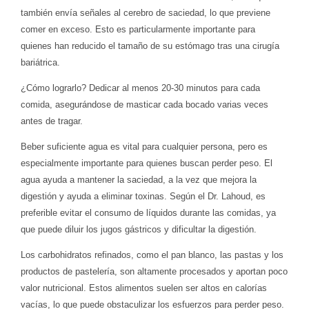
también envía señales al cerebro de saciedad, lo que previene
comer en exceso. Esto es particularmente importante para
quienes han reducido el tamaño de su estómago tras una cirugía
bariátrica.
¿Cómo lograrlo? Dedicar al menos 20-30 minutos para cada
comida, asegurándose de masticar cada bocado varias veces
antes de tragar.
Beber suficiente agua es vital para cualquier persona, pero es
especialmente importante para quienes buscan perder peso. El
agua ayuda a mantener la saciedad, a la vez que mejora la
digestión y ayuda a eliminar toxinas. Según el Dr. Lahoud, es
preferible evitar el consumo de líquidos durante las comidas, ya
que puede diluir los jugos gástricos y dificultar la digestión.
Los carbohidratos refinados, como el pan blanco, las pastas y los
productos de pastelería, son altamente procesados y aportan poco
valor nutricional. Estos alimentos suelen ser altos en calorías
vacías, lo que puede obstaculizar los esfuerzos para perder peso.