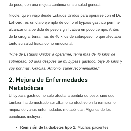
de peso, con una mejora continua en su salud general.
Nicole, quien viajó desde Estados Unidos para operarse con el
Dr.
Lahoud
, es un claro ejemplo de cómo el bypass gástrico permite
alcanzar una pérdida de peso significativa en poco tiempo. Antes
de la cirugía, tenía más de 40 kilos de sobrepeso, lo que afectaba
tanto su salud física como emocional.
“
Vine de Estados Unidos a operarme, tenía más de 40 kilos de
sobrepeso. 60 días después de mi bypass gástrico, bajé 30 kilos y
voy por más. Gracias, Antonio, súper recomendable.
“
2. Mejora de Enfermedades
Metabólicas
El bypass gástrico no solo afecta la pérdida de peso, sino que
también ha demostrado ser altamente efectivo en la remisión o
mejora de varias enfermedades metabólicas. Algunos de los
beneficios incluyen:
Remisión de la diabetes tipo 2
: Muchos pacientes