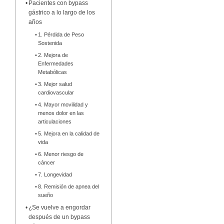
Pacientes con bypass
gástrico a lo largo de los
años
1. Pérdida de Peso
Sostenida
2. Mejora de
Enfermedades
Metabólicas
3. Mejor salud
cardiovascular
4. Mayor movilidad y
menos dolor en las
articulaciones
5. Mejora en la calidad de
vida
6. Menor riesgo de
cáncer
7. Longevidad
8. Remisión de apnea del
sueño
¿Se vuelve a engordar
después de un bypass