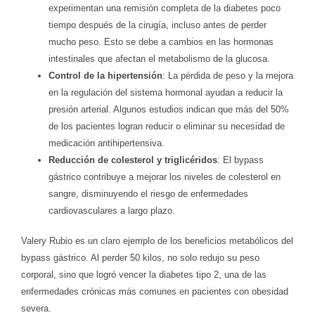
experimentan una remisión completa de la diabetes poco
tiempo después de la cirugía, incluso antes de perder
mucho peso. Esto se debe a cambios en las hormonas
intestinales que afectan el metabolismo de la glucosa.
Control de la hipertensión
: La pérdida de peso y la mejora
en la regulación del sistema hormonal ayudan a reducir la
presión arterial. Algunos estudios indican que más del 50%
de los pacientes logran reducir o eliminar su necesidad de
medicación antihipertensiva.
Reducción de colesterol y triglicéridos
: El bypass
gástrico contribuye a mejorar los niveles de colesterol en
sangre, disminuyendo el riesgo de enfermedades
cardiovasculares a largo plazo.
Valery Rubio es un claro ejemplo de los beneficios metabólicos del
bypass gástrico. Al perder 50 kilos, no solo redujo su peso
corporal, sino que logró vencer la diabetes tipo 2, una de las
enfermedades crónicas más comunes en pacientes con obesidad
severa.