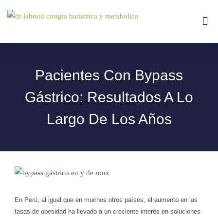
Ir
al
Me
Tipos De
contenido
Pacientes Con Bypass
Gástrico: Resultados A Lo
Largo De Los Años
En Perú, al igual que en muchos otros países, el aumento en las
tasas de obesidad ha llevado a un creciente interés en soluciones