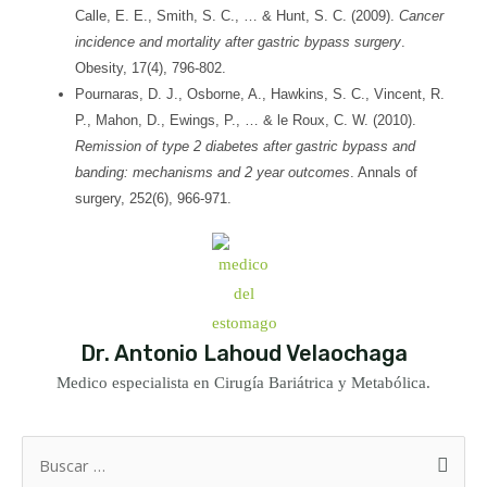
Calle, E. E., Smith, S. C., … & Hunt, S. C. (2009).
Cancer
incidence and mortality after gastric bypass surgery
.
Obesity, 17(4), 796-802.
Pournaras, D. J., Osborne, A., Hawkins, S. C., Vincent, R.
P., Mahon, D., Ewings, P., … & le Roux, C. W. (2010).
Remission of type 2 diabetes after gastric bypass and
banding: mechanisms and 2 year outcomes
. Annals of
surgery, 252(6), 966-971.
Dr. Antonio Lahoud Velaochaga
Medico especialista en Cirugía Bariátrica y Metabólica.
Buscar