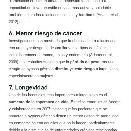
disminución en los síntomas de depresión y ansiedad. La
capacidad de llevar un estilo de vida más activo y saludable
también mejora las relaciones sociales y familiares (Adams et al.,
2012).
6. Menor riesgo de cáncer
Investigaciones han mostrado que la obesidad está relacionada
con un mayor riesgo de desarrollar varios tipos de cáncer,
incluidos cáncer de mama, colon y endometrio (Adams et. al,
2009). Los estudios sugieren que la
pérdida de peso
tras una
cirugía de bypass gástrico
disminuye este riesgo
a largo plazo,
especialmente en mujeres.
7. Longevidad
Uno de los beneficios más importantes a largo plazo es el
aumento de la esperanza de vida
. Estudios como los de Adams
y colaboradores en 2007 indican que los pacientes que se
someten a bypass gástrico tienen un menor riesgo de mortalidad
en comparación con aquellos que no lo hacen, particularmente
debido a la disminución de enfermedades crónicas relacionadas