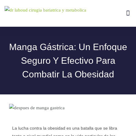
Ir
al
Me
Tipos De
contenido
Manga Gástrica: Un Enfoque
Seguro Y Efectivo Para
Combatir La Obesidad
La lucha contra la obesidad es una batalla que se libra