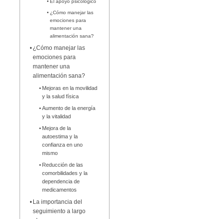
El apoyo psicológico
¿Cómo manejar las
emociones para
mantener una
alimentación sana?
¿Cómo manejar las
emociones para
mantener una
alimentación sana?
Mejoras en la movilidad
y la salud física
Aumento de la energía
y la vitalidad
Mejora de la
autoestima y la
confianza en uno
mismo
Reducción de las
comorbilidades y la
dependencia de
medicamentos
La importancia del
seguimiento a largo