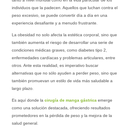
tanto a nivel mundial como en la vida particular de los
individuos que la padecen. Aquellos que luchan contra el
peso excesivo, se puede convertir día a día en una
experiencia desafiante y a menudo frustrante.
La obesidad no solo afecta la estética corporal, sino que
también aumenta el riesgo de desarrollar una serie de
condiciones médicas graves, como diabetes tipo 2,
enfermedades cardíacas y problemas articulares, entre
otros. Ante esta realidad, es imperativo buscar
alternativas que no sólo ayuden a perder peso, sino que
también promuevan un estilo de vida más saludable a
largo plazo.
Es aquí donde la
cirugía de manga gástrica
emerge
como una solución destacada, ofreciendo resultados
prometedores en la pérdida de peso y la mejora de la
salud general.