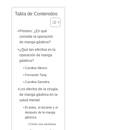
Tabla de Contenidos
Primero: ¿En qué
consiste la operación
de manga gástrica?
¿Qué tan efectiva es la
operación de manga
gástrica?
Carolina Silvera
Fernando Tang
Carolina Savedra
Los efectos de la cirugía
de manga gástrica en la
salud mental
El antes, el durante y el
después de la manga
gástrica
Cómo nos sentimos