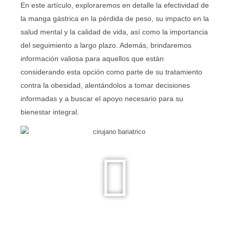
En este artículo, exploraremos en detalle la efectividad de
la manga gástrica en la pérdida de peso, su impacto en la
salud mental y la calidad de vida, así como la importancia
del seguimiento a largo plazo. Además, brindaremos
información valiosa para aquellos que están
considerando esta opción como parte de su tratamiento
contra la obesidad, alentándolos a tomar decisiones
informadas y a buscar el apoyo necesario para su
bienestar integral.
Reproducir
video
acerca
de
cirujano
bariatrico