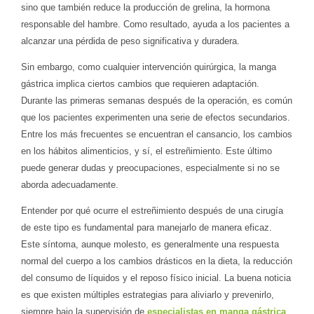
sino que también reduce la producción de grelina, la hormona
responsable del hambre. Como resultado, ayuda a los pacientes a
alcanzar una pérdida de peso significativa y duradera.
Sin embargo, como cualquier intervención quirúrgica, la manga
gástrica implica ciertos cambios que requieren adaptación.
Durante las primeras semanas después de la operación, es común
que los pacientes experimenten una serie de efectos secundarios.
Entre los más frecuentes se encuentran el cansancio, los cambios
en los hábitos alimenticios, y sí, el estreñimiento. Este último
puede generar dudas y preocupaciones, especialmente si no se
aborda adecuadamente.
Entender por qué ocurre el estreñimiento después de una cirugía
de este tipo es fundamental para manejarlo de manera eficaz.
Este síntoma, aunque molesto, es generalmente una respuesta
normal del cuerpo a los cambios drásticos en la dieta, la reducción
del consumo de líquidos y el reposo físico inicial. La buena noticia
es que existen múltiples estrategias para aliviarlo y prevenirlo,
siempre bajo la supervisión de
especialistas en manga gástrica
.