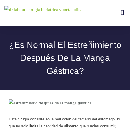
Ir
al
Me
Tipos De
contenido
¿Es Normal El Estreñimiento
Después De La Manga
Gástrica?
Esta cirugía consiste en la reducción del tamaño del estómago, lo
que no solo limita la cantidad de alimento que puedes consumir,