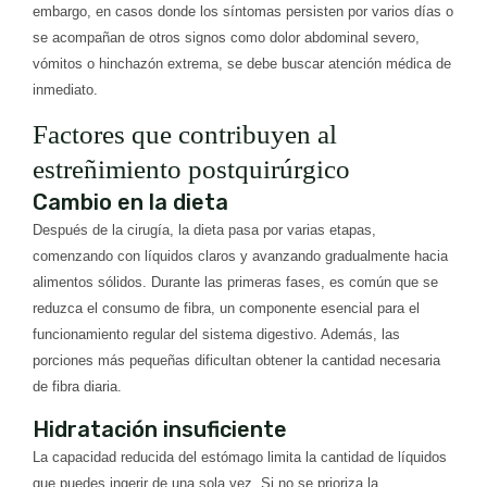
embargo, en casos donde los síntomas persisten por varios días o
se acompañan de otros signos como dolor abdominal severo,
vómitos o hinchazón extrema, se debe buscar atención médica de
inmediato.
Factores que contribuyen al
estreñimiento postquirúrgico
Cambio en la dieta
Después de la cirugía, la dieta pasa por varias etapas,
comenzando con líquidos claros y avanzando gradualmente hacia
alimentos sólidos. Durante las primeras fases, es común que se
reduzca el consumo de fibra, un componente esencial para el
funcionamiento regular del sistema digestivo. Además, las
porciones más pequeñas dificultan obtener la cantidad necesaria
de fibra diaria.
Hidratación insuficiente
La capacidad reducida del estómago limita la cantidad de líquidos
que puedes ingerir de una sola vez. Si no se prioriza la