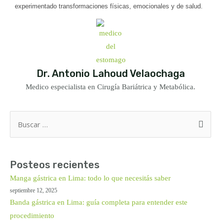
experimentado transformaciones físicas, emocionales y de salud.
Dr. Antonio Lahoud Velaochaga
Medico especialista en Cirugía Bariátrica y Metabólica.
Buscar
por:
Posteos recientes
Manga gástrica en Lima: todo lo que necesitás saber
septiembre 12, 2025
Banda gástrica en Lima: guía completa para entender este
procedimiento