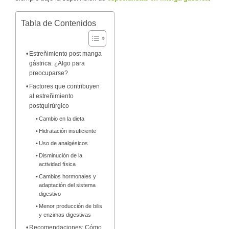
Tabla de Contenidos
Estreñimiento post manga
gástrica: ¿Algo para
preocuparse?
Factores que contribuyen
al estreñimiento
postquirúrgico
Cambio en la dieta
Hidratación insuficiente
Uso de analgésicos
Disminución de la
actividad física
Cambios hormonales y
adaptación del sistema
digestivo
Menor producción de bilis
y enzimas digestivas
Recomendaciones: Cómo