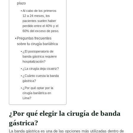
plazo
Al cabo de los primeros
12 a 24 meses, los
pacientes suelen haber
perdido entre el 40% y el
60% del exceso de peso.
Preguntas frecuentes
sobre tu cirugía bariátrica
¿El postoperatorio de
banda gástrica requiere
hospitalización?
¿La cirugía deja cicatriz?
¿Cuánto cuesta la banda
gástrica?
¿Por qué optar por la
cirugía bariátrica en
Lima?
¿Por qué elegir la cirugía de banda
gástrica?
La banda gástrica es una de las opciones más utilizadas dentro de