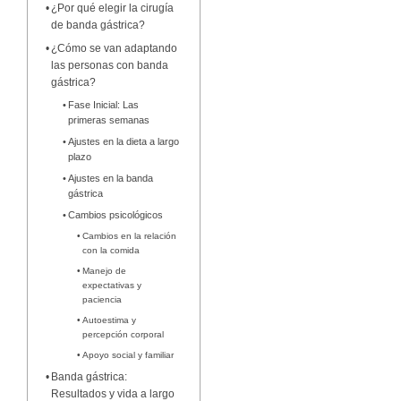
¿Por qué elegir la cirugía
de banda gástrica?
¿Cómo se van adaptando
las personas con banda
gástrica?
Fase Inicial: Las
primeras semanas
Ajustes en la dieta a largo
plazo
Ajustes en la banda
gástrica
Cambios psicológicos
Cambios en la relación
con la comida
Manejo de
expectativas y
paciencia
Autoestima y
percepción corporal
Apoyo social y familiar
Banda gástrica:
Resultados y vida a largo