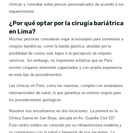
clínicas y consultar sobre precios personalizados de acuerdo a tus
requerimientos.
¿Por qué optar por la cirugía bariátrica
en Lima?
Muchas personas consideran viajar al extranjero para someterse a
cirugías bariátricas, como la banda gástrica, atraídas por la
posibilidad de costos más bajos o la percepción de mejores
servicios. Sin embargo, es importante enfatizar que en Perú
existen cirujanos altamente capacitados y con amplia experiencia
en este tipo de procedimientos.
Las clínicas en Perú, como las nuestras, cumplen con estándares
internacionales de salud, lo que garantiza un entorno seguro para
los procedimientos quirúrgicos.
Nosotros nos encontramos en dos locaciones. La primera es la
Clínica Sanna en San Borja, ubicada en Av. Guardia Civil 337.
Este centro médico es conocido por su infraestructura moderna y
su compromiso con la salud y bienestar de sus pacientes. La