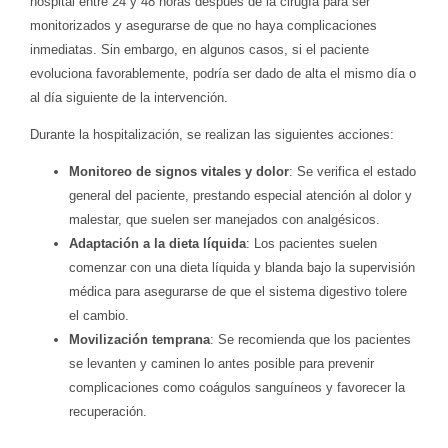
hospital entre 24 y 48 horas después de la cirugía para ser
monitorizados y asegurarse de que no haya complicaciones
inmediatas. Sin embargo, en algunos casos, si el paciente
evoluciona favorablemente, podría ser dado de alta el mismo día o
al día siguiente de la intervención.
Durante la hospitalización, se realizan las siguientes acciones:
Monitoreo de signos vitales y dolor
: Se verifica el estado
general del paciente, prestando especial atención al dolor y
malestar, que suelen ser manejados con analgésicos.
Adaptación a la dieta líquida
: Los pacientes suelen
comenzar con una dieta líquida y blanda bajo la supervisión
médica para asegurarse de que el sistema digestivo tolere
el cambio.
Movilización temprana
: Se recomienda que los pacientes
se levanten y caminen lo antes posible para prevenir
complicaciones como coágulos sanguíneos y favorecer la
recuperación.