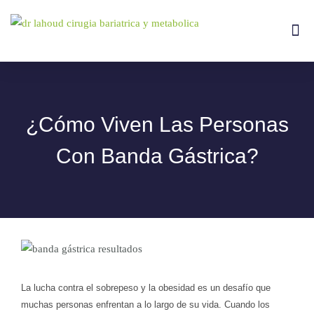
Ir
al
Me
Tipos De
contenido
¿Cómo Viven Las Personas
Con Banda Gástrica?
La lucha contra el sobrepeso y la obesidad es un desafío que
muchas personas enfrentan a lo largo de su vida. Cuando los