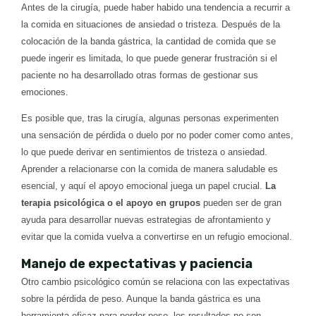
Antes de la cirugía, puede haber habido una tendencia a recurrir a
la comida en situaciones de ansiedad o tristeza. Después de la
colocación de la banda gástrica, la cantidad de comida que se
puede ingerir es limitada, lo que puede generar frustración si el
paciente no ha desarrollado otras formas de gestionar sus
emociones.
Es posible que, tras la cirugía, algunas personas experimenten
una sensación de pérdida o duelo por no poder comer como antes,
lo que puede derivar en sentimientos de tristeza o ansiedad.
Aprender a relacionarse con la comida de manera saludable es
esencial, y aquí el apoyo emocional juega un papel crucial.
La
terapia psicológica o el apoyo en grupos
pueden ser de gran
ayuda para desarrollar nuevas estrategias de afrontamiento y
evitar que la comida vuelva a convertirse en un refugio emocional.
Manejo de expectativas y paciencia
Otro cambio psicológico común se relaciona con las expectativas
sobre la pérdida de peso. Aunque la banda gástrica es una
herramienta eficaz para perder peso, los resultados no son