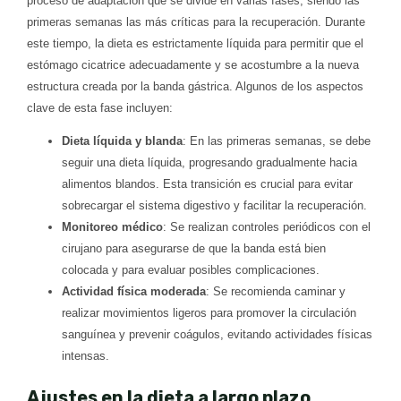
proceso de adaptación que se divide en varias fases, siendo las
primeras semanas las más críticas para la recuperación. Durante
este tiempo, la dieta es estrictamente líquida para permitir que el
estómago cicatrice adecuadamente y se acostumbre a la nueva
estructura creada por la banda gástrica. Algunos de los aspectos
clave de esta fase incluyen:
Dieta líquida y blanda
: En las primeras semanas, se debe
seguir una dieta líquida, progresando gradualmente hacia
alimentos blandos. Esta transición es crucial para evitar
sobrecargar el sistema digestivo y facilitar la recuperación.
Monitoreo médico
: Se realizan controles periódicos con el
cirujano para asegurarse de que la banda está bien
colocada y para evaluar posibles complicaciones.
Actividad física moderada
: Se recomienda caminar y
realizar movimientos ligeros para promover la circulación
sanguínea y prevenir coágulos, evitando actividades físicas
intensas.
Ajustes en la dieta a largo plazo