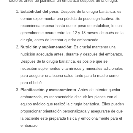
factores antes de planificar un embarazo después de la cirugía:
Estabilidad del peso
: Después de la cirugía bariátrica, es
común experimentar una pérdida de peso significativa. Se
recomienda esperar hasta que el peso se estabilice, lo cual
generalmente ocurre entre los 12 y 18 meses después de la
cirugía, antes de intentar quedar embarazada.
Nutrición y suplementación
: Es crucial mantener una
nutrición adecuada antes, durante y después del embarazo.
Después de la cirugía bariátrica, es posible que se
necesiten suplementos vitamínicos y minerales adicionales
para asegurar una buena salud tanto para la madre como
para el bebé.
Planificación y asesoramiento
: Antes de intentar quedar
embarazada, es recomendable discutir los planes con el
equipo médico que realizó la cirugía bariátrica. Ellos pueden
proporcionar orientación personalizada y asegurarse de que
la paciente esté preparada física y emocionalmente para el
embarazo.