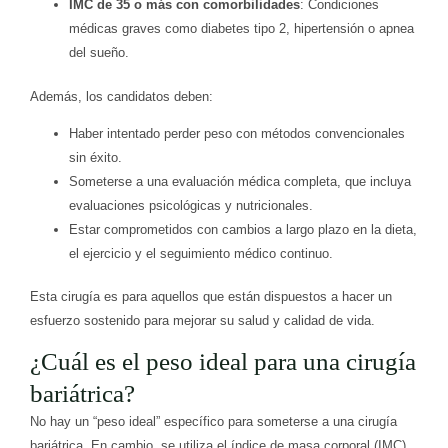
IMC de 35 o más con comorbilidades
: Condiciones
médicas graves como diabetes tipo 2, hipertensión o apnea
del sueño.
Además, los candidatos deben:
Haber intentado perder peso con métodos convencionales
sin éxito.
Someterse a una evaluación médica completa, que incluya
evaluaciones psicológicas y nutricionales.
Estar comprometidos con cambios a largo plazo en la dieta,
el ejercicio y el seguimiento médico continuo.
Esta cirugía es para aquellos que están dispuestos a hacer un
esfuerzo sostenido para mejorar su salud y calidad de vida.
¿Cuál es el peso ideal para una cirugía
bariátrica?
No hay un “peso ideal” específico para someterse a una cirugía
bariátrica. En cambio, se utiliza el índice de masa corporal (IMC)