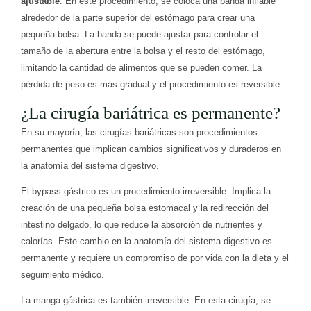
ajustable
. En este procedimiento, se coloca una banda inflable
alrededor de la parte superior del estómago para crear una
pequeña bolsa. La banda se puede ajustar para controlar el
tamaño de la abertura entre la bolsa y el resto del estómago,
limitando la cantidad de alimentos que se pueden comer. La
pérdida de peso es más gradual y el procedimiento es reversible.
¿La cirugía bariátrica es permanente?
En su mayoría, las cirugías bariátricas son procedimientos
permanentes que implican cambios significativos y duraderos en
la anatomía del sistema digestivo.
El bypass gástrico es un procedimiento irreversible. Implica la
creación de una pequeña bolsa estomacal y la redirección del
intestino delgado, lo que reduce la absorción de nutrientes y
calorías. Este cambio en la anatomía del sistema digestivo es
permanente y requiere un compromiso de por vida con la dieta y el
seguimiento médico.
La manga gástrica es también irreversible. En esta cirugía, se