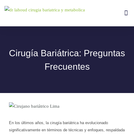
Ir
al
Me
Tipos De
contenido
Cirugía Bariátrica: Preguntas
Frecuentes
En los últimos años, la cirugía bariátrica ha evolucionado
significativamente en términos de técnicas y enfoques, respaldada