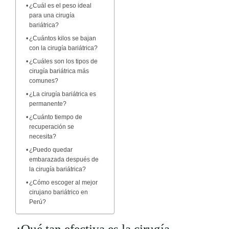
¿Cuál es el peso ideal
para una cirugía
bariátrica?
¿Cuántos kilos se bajan
con la cirugía bariátrica?
¿Cuáles son los tipos de
cirugía bariátrica más
comunes?
¿La cirugía bariátrica es
permanente?
¿Cuánto tiempo de
recuperación se
necesita?
¿Puedo quedar
embarazada después de
la cirugía bariátrica?
¿Cómo escoger al mejor
cirujano bariátrico en
Perú?
¿Qué tan efectiva es la cirugía